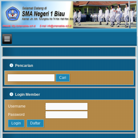
Pencarian
Login Member
:
Username
:
Password