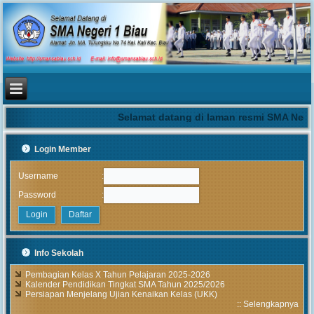
Selamat datang di laman resmi SMA Neger
Login Member
:
Username
:
Password
Info Sekolah
Pembagian Kelas X Tahun Pelajaran 2025-2026
Kalender Pendidikan Tingkat SMA Tahun 2025/2026
Persiapan Menjelang Ujian Kenaikan Kelas (UKK)
::
Selengkapnya