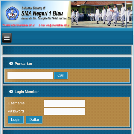
Pencarian
Login Member
:
Username
:
Password