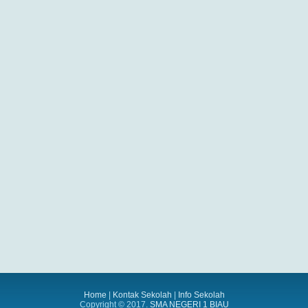
Home
|
Kontak Sekolah
|
Info Sekolah
Copyright © 2017.
SMA NEGERI 1 BIAU