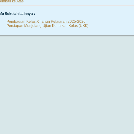
embali ke Atas
nfo Sekolah Lainnya :
Pembagian Kelas X Tahun Pelajaran 2025-2026
Persiapan Menjelang Ujian Kenaikan Kelas (UKK)